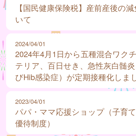
【国民健康保険税】産前産後の減
いて
2024/04/01
2024年4月1日から五種混合ワク
テリア、百日せき、急性灰白髄炎
びHib感染症）が定期接種化しま
2023/04/01
パパ・ママ応援ショップ（子育
優待制度）