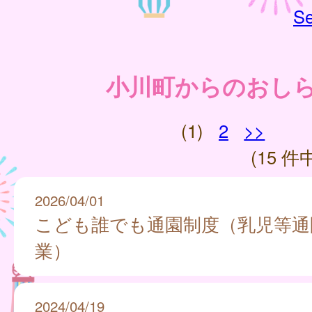
Se
小川町からのおし
(1)
2
>>
(15 件中
2026/04/01
こども誰でも通園制度（乳児等通
業）
2024/04/19