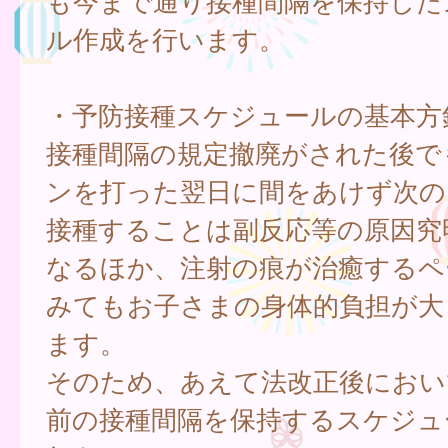
も今まで通り接種間隔を保持した
ル作成を行います。
・予防接種スケジュールの基本方
接種間隔の規定撤廃がされた後で
ンを打った翌日に間をあけず次の
接種することは副反応等の原因究
なるほか、注射の痕が治癒するペ
みてもお子さまの身体的負担が大
ます。
そのため、あえて法改正後におい
前の接種間隔を保持するスケジュ