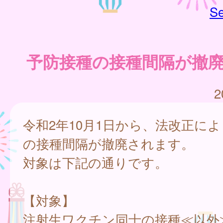
Se
予防接種の接種間隔が撤
2
令和2年10月1日から、法改正に
の接種間隔が撤廃されます。
対象は下記の通りです。
【対象】
注射生ワクチン同士の接種≪以外