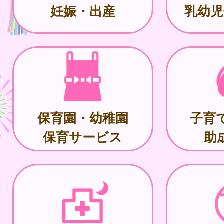
妊娠・出産
乳幼児
保育園・幼稚園
子育
保育サービス
助