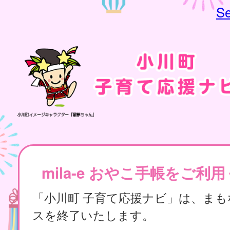
Se
mila-e おやこ手帳をご利
「小川町 子育て応援ナビ」は、ま
スを終了いたします。