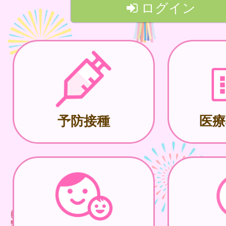
ログイン
予防接種
医療