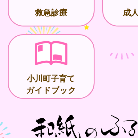
救急診療
成人
小川町子育て
ガイドブック