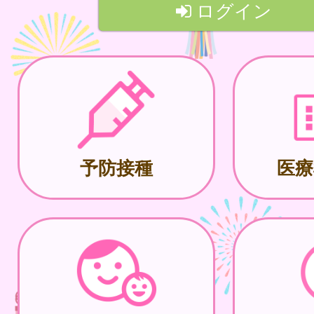
ログイン
予防接種
医療