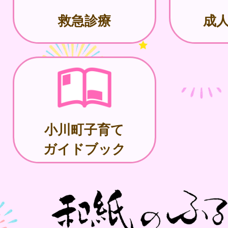
救急診療
成人
小川町子育て
ガイドブック