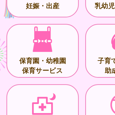
妊娠・出産
乳幼児
保育園・幼稚園
子育
保育サービス
助