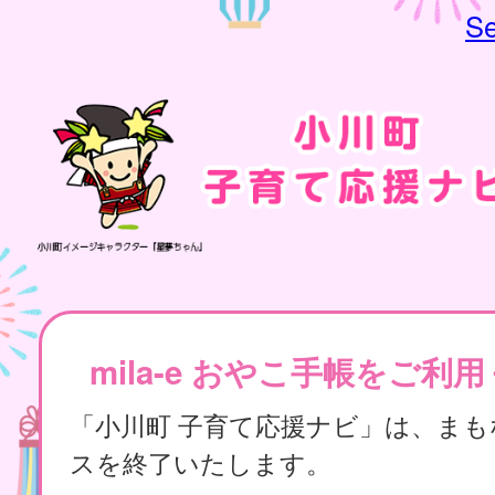
Se
mila-e おやこ手帳をご利
「小川町 子育て応援ナビ」は、ま
スを終了いたします。