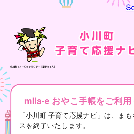
Se
mila-e おやこ手帳をご利
「小川町 子育て応援ナビ」は、ま
スを終了いたします。