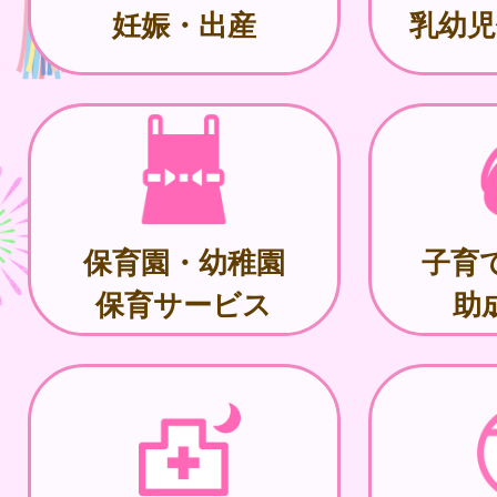
妊娠・出産
乳幼児
保育園・幼稚園
子育
保育サービス
助