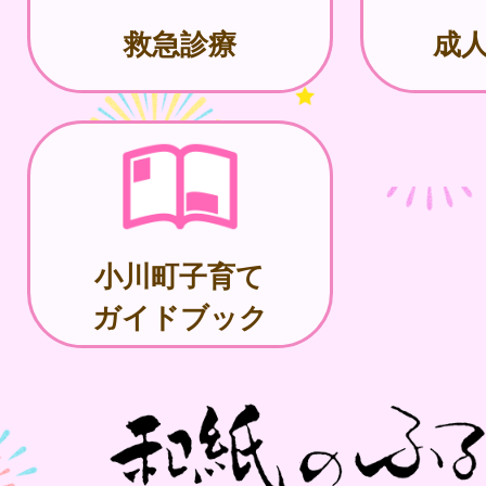
救急診療
成人
小川町子育て
ガイドブック