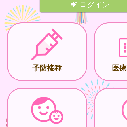
ログイン
予防接種
医療