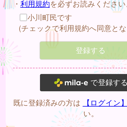
・
利用規約
を必ずお読みください
小川町民です
(チェックで利用規約へ同意とな
で登録す
既に登録済みの方は
【ログイン
い。