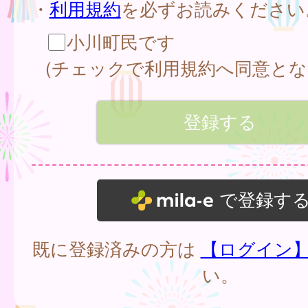
・
利用規約
を必ずお読みください
小川町民です
(チェックで利用規約へ同意とな
で登録す
既に登録済みの方は
【ログイン
い。