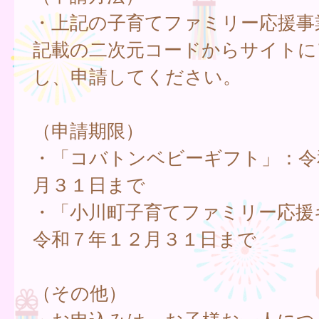
・上記の子育てファミリー応援事
記載の二次元コードからサイトに
し、申請してください。
（申請期限）
・「コバトンベビーギフト」：令
月３１日まで
・「小川町子育てファミリー応援
令和７年１２月３１日まで
（その他）