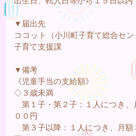
出生日、転入日等から１５日以内
▼届出先
ココット（小川町子育て総合セン
子育て支援課
▼備考
《児童手当の支給額》
◇３歳未満
第１子・第２子：１人につき、月
００円
第３子以降：１人につき、月額３