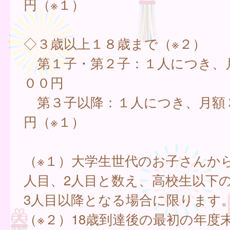
円（※１）
◇３歳以上１８歳まで（※２）
第１子・第２子：１人につき、月
００円
第３子以降：１人につき、月額３
円（※１）
（※１）大学生世代のお子さんか
人目、2人目と数え、高校生以下
3人目以降となる場合に限ります
（※２）18歳到達後の最初の年度