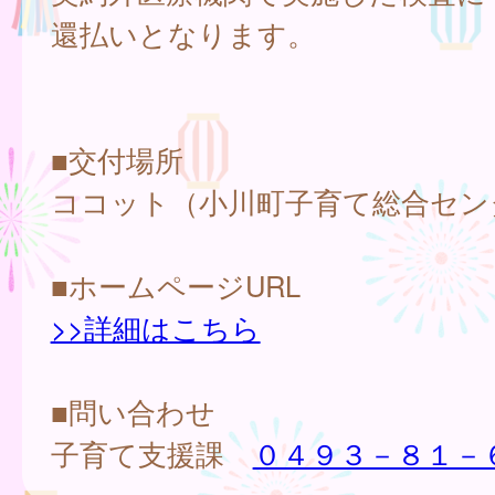
還払いとなります。
■交付場所
ココット（小川町子育て総合セン
■ホームページURL
>>詳細はこちら
■問い合わせ
子育て支援課
０４９３－８１－