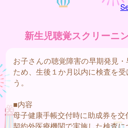
Se
新生児聴覚スクリーニ
お子さんの聴覚障害の早期発見・
ため、生後１か月以内に検査を受
う。
■内容
母子健康手帳交付時に助成券を交
契約外医療機関で実施した検査に