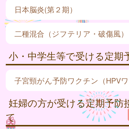
日本脳炎(第２期）
二種混合（ジフテリア・破傷風）
小・中学生等で受ける定期
子宮頸がん予防ワクチン（HPV
妊婦の方が受ける定期予防
て