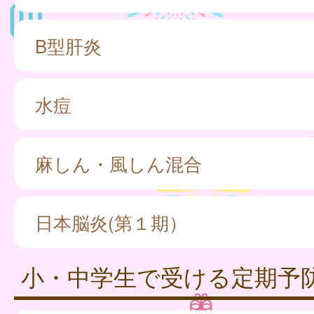
B型肝炎
水痘
麻しん・風しん混合
日本脳炎(第１期）
小・中学生で受ける定期予