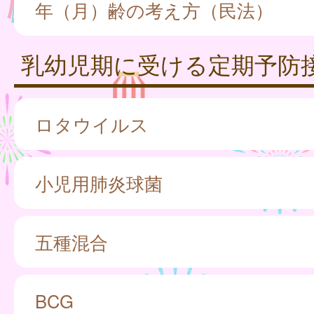
年（月）齢の考え方（民法）
乳幼児期に受ける定期予防
ロタウイルス
小児用肺炎球菌
五種混合
BCG