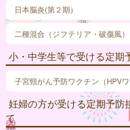
日本脳炎(第２期）
二種混合（ジフテリア・破傷風）
小・中学生等で受ける定期
子宮頸がん予防ワクチン（HPV
妊婦の方が受ける定期予防
て