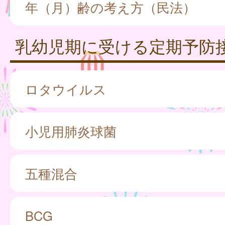
年（月）齢の考え方（民法）
乳幼児期に受ける定期予防
ロタウイルス
小児用肺炎球菌
五種混合
BCG