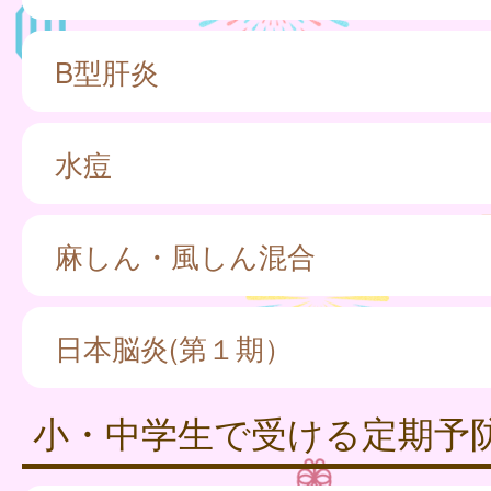
B型肝炎
水痘
麻しん・風しん混合
日本脳炎(第１期）
小・中学生で受ける定期予