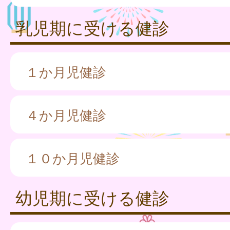
乳児期に受ける健診
１か月児健診
４か月児健診
１０か月児健診
幼児期に受ける健診