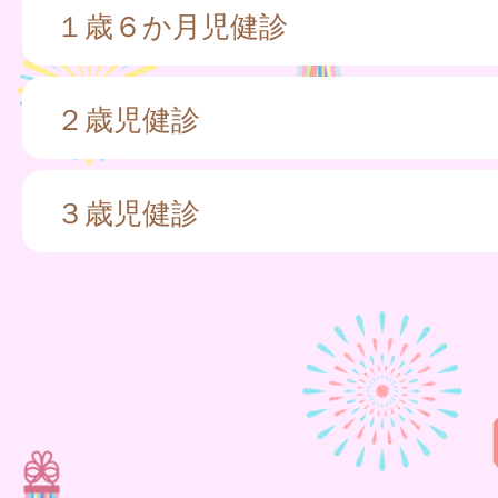
１歳６か月児健診
２歳児健診
３歳児健診