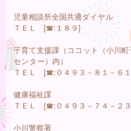
児童相談所全国共通ダイヤル
ＴＥＬ [☎:１８９]
子育て支援課（ココット（小川町
センター）内）
ＴＥＬ [☎:０４９３－８１－６１
健康福祉課
ＴＥＬ [☎:０４９３－７４－２３
小川警察署