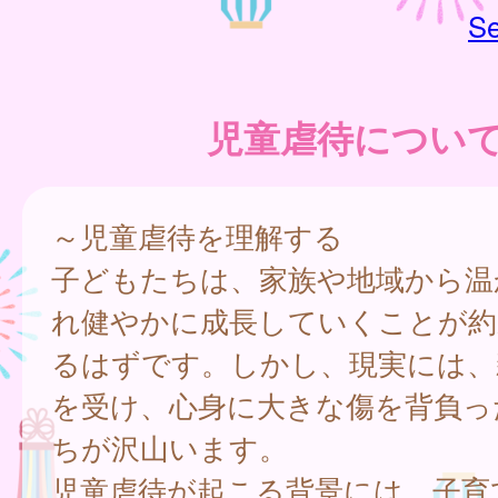
Se
児童虐待につい
～児童虐待を理解する
子どもたちは、家族や地域から温
れ健やかに成長していくことが約
るはずです。しかし、現実には、
を受け、心身に大きな傷を背負っ
ちが沢山います。
児童虐待が起こる背景には、子育