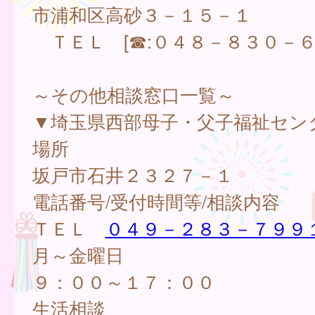
市浦和区高砂３－１５－１
ＴＥＬ [☎:０４８－８３０－６
～その他相談窓口一覧～
▼埼玉県西部母子・父子福祉セン
場所
坂戸市石井２３２７－１
電話番号/受付時間等/相談内容
ＴＥＬ
０４９－２８３－７９９
月～金曜日
９：００～１７：００
生活相談