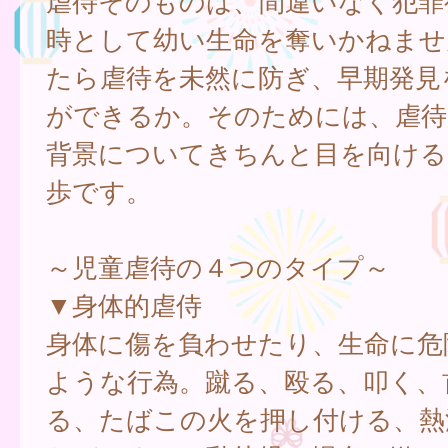
虐待そのものは、間違いなく犯罪
時として幼い生命を奪いかねませ
たら虐待を未然に防ぎ、早期発見
ができるか。そのためには、虐待
背景についてきちんと目を向ける
歩です。
～児童虐待の４つのタイプ～
▼身体的虐侍
身体に傷を負わせたり、生命に危
ような行為。蹴る、殴る、叩く、
る、たばこの火を押し付ける、熱