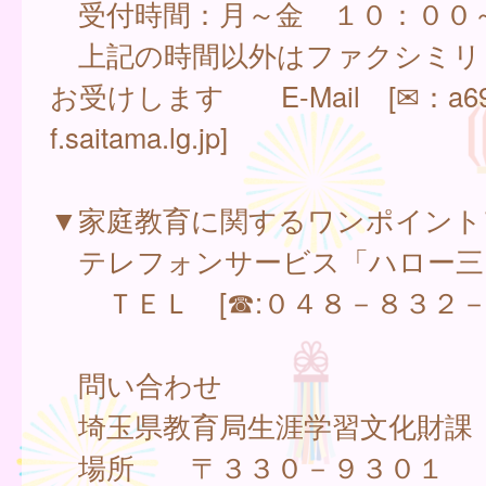
受付時間：月～金 １０：００
上記の時間以外はファクシミリ
お受けします E-Mail [✉：a691
f.saitama.lg.jp]
▼家庭教育に関するワンポイント
テレフォンサービス「ハロー
ＴＥＬ [☎:０４８－８３２－
問い合わせ
埼玉県教育局生涯学習文化財課
場所 〒３３０－９３０１ 