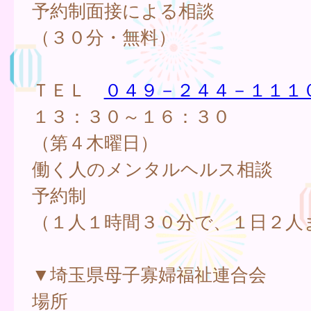
予約制面接による相談
（３０分・無料）
ＴＥＬ
０４９－２４４－１１１
１３：３０～１６：３０
（第４木曜日）
働く人のメンタルヘルス相談
予約制
（１人１時間３０分で、１日２人
▼埼玉県母子寡婦福祉連合会
場所