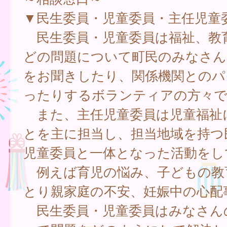
▼民生委員・児童委員・主任児童
民生委員・児童委員は福祉、教
どの問題について町民のみなさん
をお聞きしたり、関係機関とのパ
ったりするボランティアの方々で
また、主任児童委員は児童福祉
とを主に担当し、担当地域を持つ
児童委員と一体となった活動をし
例えば育児の悩み、子どもの教
とり親家庭の不安、妊娠中の心配
民生委員・児童委員はみなさん