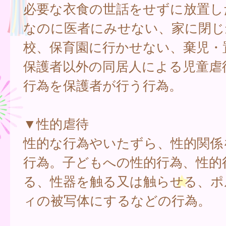
必要な衣食の世話をせずに放置し
なのに医者にみせない、家に閉じ
校、保育園に行かせない、棄児・
保護者以外の同居人による児童虐
行為を保護者が行う行為。
▼性的虐待
性的な行為やいたずら、性的関係
行為。子どもへの性的行為、性的
る、性器を触る又は触らせる、ポ
ィの被写体にするなどの行為。