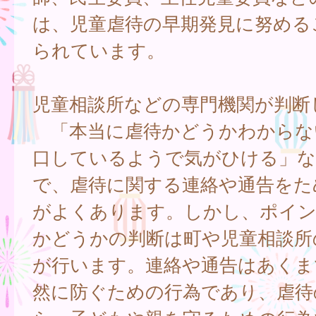
は、児童虐待の早期発見に努める
られています。
児童相談所などの専門機関が判断
「本当に虐待かどうかわからな
口しているようで気がひける」な
で、虐待に関する連絡や通告をた
がよくあります。しかし、ポイン
かどうかの判断は町や児童相談所
が行います。連絡や通告はあくま
然に防ぐための行為であり、虐待