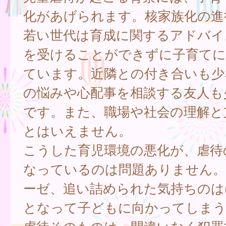
化があげられます。核家族化の進
若い世代は育成に関するアドバイ
を受けることができずに子育てに
ています。近隣との付き合いも少
の悩みや心配事を相談する友人も
です。また、職場や社会の理解と
とはいえません。
こうした育児環境の悪化が、虐待
なっているのは問題ありません。
ーゼ、追い詰められた気持ちのは
となって子どもに向かってしま