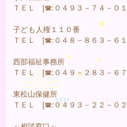
ＴＥＬ [☎:０４９３－７４－０１
子ども人権１１０番
ＴＥＬ [☎:０４８－８６３－６１
西部福祉事務所
ＴＥＬ [☎:０４９－２８３－６７
東松山保健所
ＴＥＬ [☎:０４９３－２２－０２
～相談窓口～