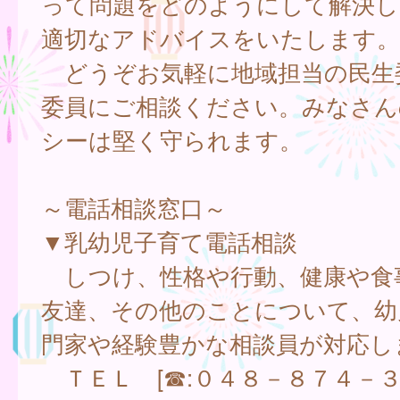
って問題をどのようにして解決し
適切なアドバイスをいたします。
どうぞお気軽に地域担当の民生
委員にご相談ください。みなさん
シーは堅く守られます。
～電話相談窓口～
▼乳幼児子育て電話相談
しつけ、性格や行動、健康や食
友達、その他のことについて、幼
門家や経験豊かな相談員が対応し
ＴＥＬ [☎:０４８－８７４－３