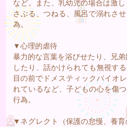
など。また、乳幼児の場合は激し
さぶる、つねる、風呂で溺れさせ
為。
▼心理的虐待
暴力的な言葉を浴びせたり、兄弟
したり、話かけられても無視する
目の前でドメスティックバイオ
れているなど、子どもの心を傷つ
行為。
▼ネグレクト（保護の怠慢、養育