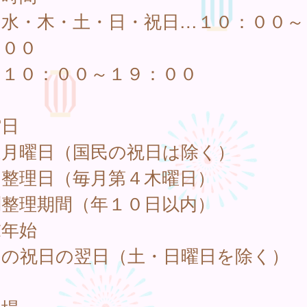
・水・木・土・日・祝日…１０：００～
：００
…１０：００～１９：００
館日
週月曜日（国民の祝日は除く）
内整理日（毎月第４木曜日）
別整理期間（年１０日以内）
末年始
民の祝日の翌日（土・日曜日を除く）