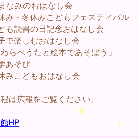
やまなみのおはなし会
夏休み・冬休みこどもフェスティバル
子ども読書の日記念おはなし会
親子で楽しむおはなし会
わらべうたと絵本であそぼう」
学あそび
春休みこどもおはなし会
日程は広報をご覧ください。
館HP