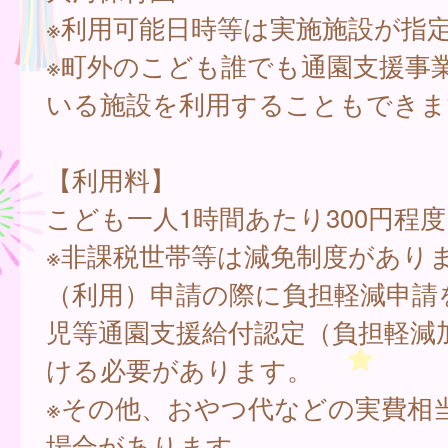
※利用可能日時等は実施施設が指
※町外のこども誰でも通園支援事
いる施設を利用することもできま
【利用料】
こども一人1時間あたり300円程度
※非課税世帯等は減免制度があり
（利用）申請の際に負担軽減申請
児等通園支援給付認定（負担軽減
ける必要があります。
※その他、おやつ代などの実費相
場合があります。