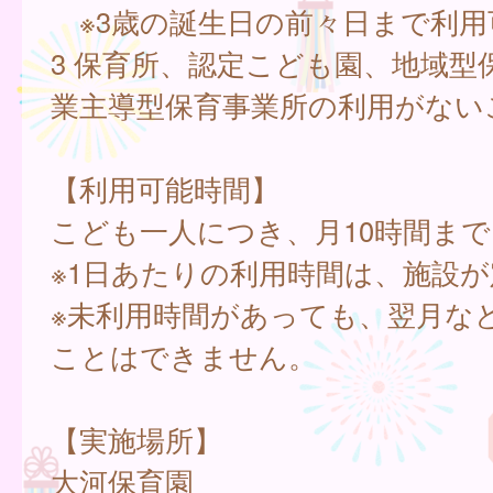
※3歳の誕生日の前々日まで利用
3 保育所、認定こども園、地域型
業主導型保育事業所の利用がない
【利用可能時間】
こども一人につき、月10時間まで
※1日あたりの利用時間は、施設
※未利用時間があっても、翌月な
ことはできません。
【実施場所】
大河保育園