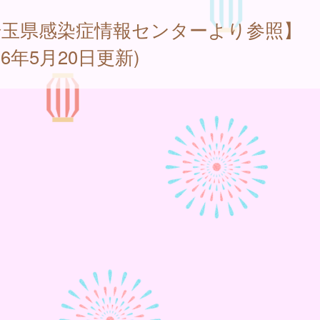
埼玉県感染症情報センターより参照】
026年5月20日更新)