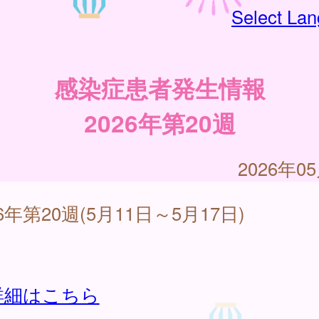
Select La
感染症患者発生情報
2026年第20週
2026年0
26年第20週(5月11日～5月17日)
詳細はこちら