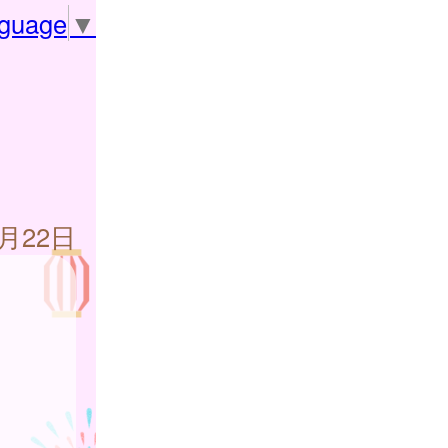
nguage
▼
5月22日