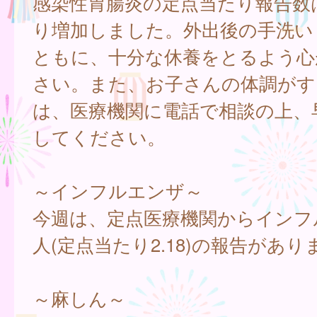
感染性胃腸炎の定点当たり報告数
り増加しました。外出後の手洗い
ともに、十分な休養をとるよう心
さい。また、お子さんの体調がす
は、医療機関に電話で相談の上、
してください。
～インフルエンザ～
今週は、定点医療機関からインフル
人(定点当たり2.18)の報告があ
～麻しん～