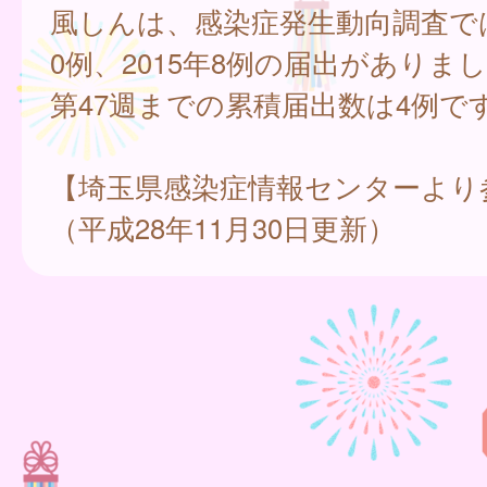
風しんは、感染症発生動向調査では、
0例、2015年8例の届出がありまし
第47週までの累積届出数は4例で
【埼玉県感染症情報センターより
（平成28年11月30日更新）