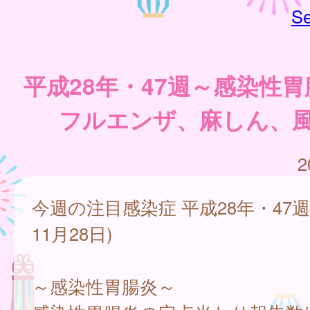
Se
平成28年・47週～感染性
フルエンザ、麻しん、
2
今週の注目感染症 平成28年・47週(
11月28日)
～感染性胃腸炎～