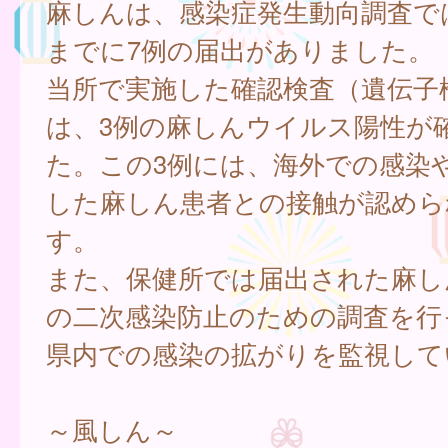
麻しんは、感染症発生動向調査では
までに7例の届出がありました。
当所で実施した確認検査（遺伝子
は、3例の麻しんウイルス陽性が
た。この3例には、海外での感染
した麻しん患者との接触が認めら
す。
また、保健所では届出された麻し
の二次感染防止のための調査を行
県内での感染の拡がりを監視して
～風しん～