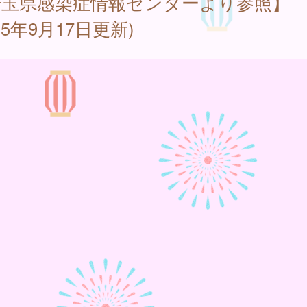
埼玉県感染症情報センターより参照】
025年9月17日更新)