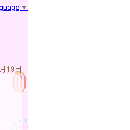
nguage
▼
9月19日