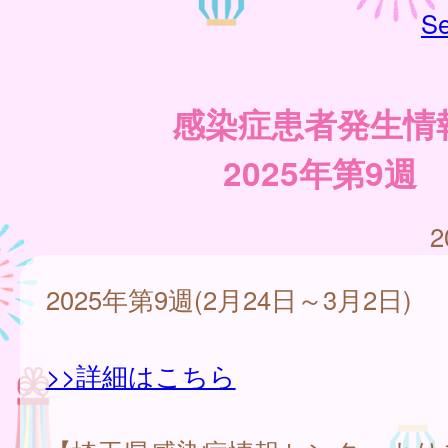
Se
感染症患者発生情
2025年第9週
2
2025年第9週(2月24日～3月2日)
>>詳細はこちら