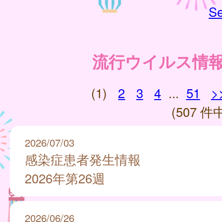
Se
流行ウイルス情
(1)
2
3
4
...
51
>
(507 件中
2026/07/03
感染症患者発生情報
2026年第26週
2026/06/26