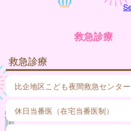
Se
救急診療
救急診療
比企地区こども夜間救急センター
休日当番医（在宅当番医制）