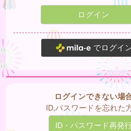
でログイ
ログインできない場
ID,パスワードを忘れた
ID・パスワード再発