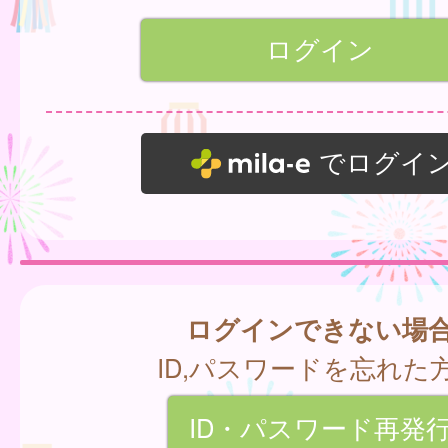
でログイ
ログインできない場
ID,パスワードを忘れた
ID・パスワード再発