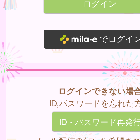
でログイ
ログインできない場
ID,パスワードを忘れた
ID・パスワード再発