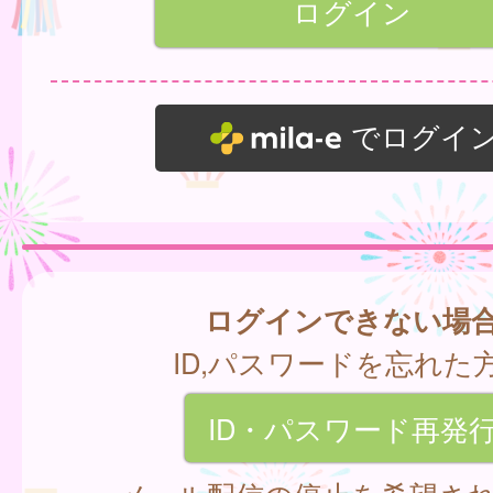
でログイ
ログインできない場
ID,パスワードを忘れた
ID・パスワード再発