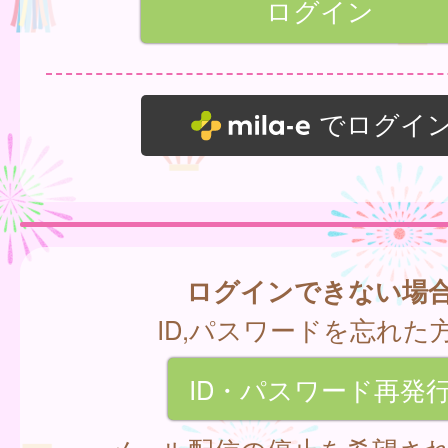
でログイ
ログインできない場
ID,パスワードを忘れた
ID・パスワード再発