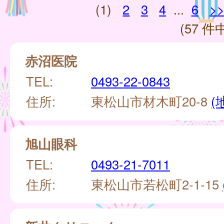
(1)
2
3
4
...
6
>
(57 件中
赤沼医院
TEL:
0493-22-0843
住所:
東松山市材木町20-8
(
旭山眼科
TEL:
0493-21-7011
住所:
東松山市若松町2-1-15