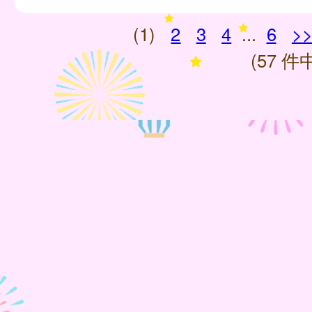
(1)
2
3
4
...
6
>
(57 件中