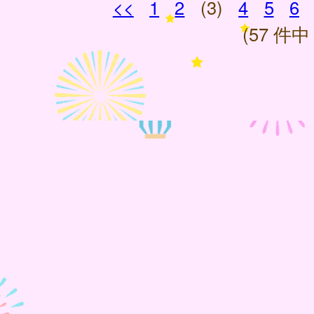
<<
1
2
(3)
4
5
6
(57 件中 