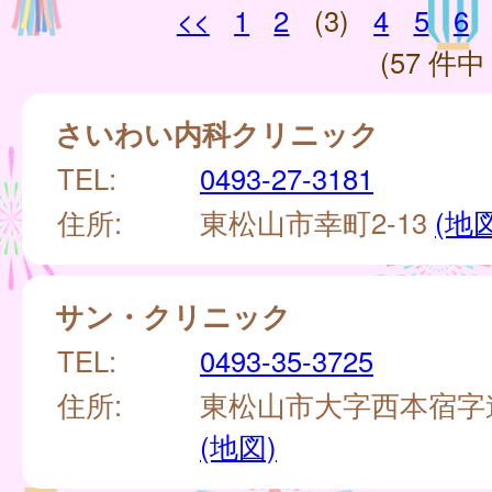
<<
1
2
(3)
4
5
6
(57 件中 
さいわい内科クリニック
TEL:
0493-27-3181
住所:
東松山市幸町2-13
(地
サン・クリニック
TEL:
0493-35-3725
住所:
東松山市大字西本宿字道
(地図)