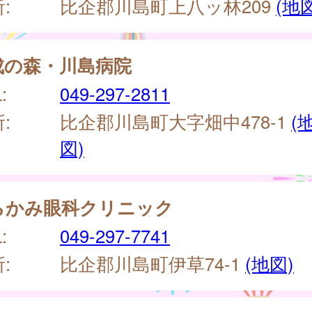
:
比企郡川島町上八ッ林209
(地
成の森・川島病院
:
049-297-2811
:
比企郡川島町大字畑中478-1
(
図)
らかみ眼科クリニック
:
049-297-7741
:
比企郡川島町伊草74-1
(地図)