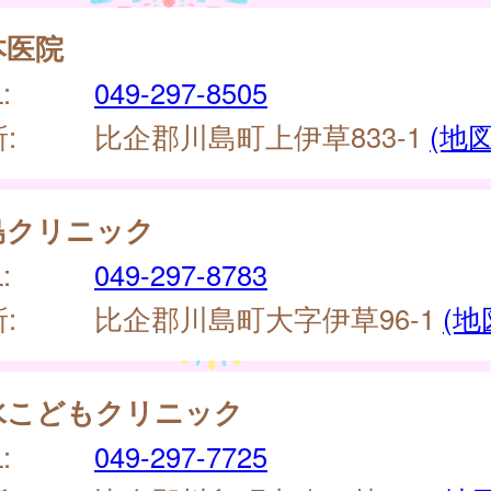
本医院
:
049-297-8505
:
比企郡川島町上伊草833-1
(地図
島クリニック
:
049-297-8783
:
比企郡川島町大字伊草96-1
(地
水こどもクリニック
:
049-297-7725