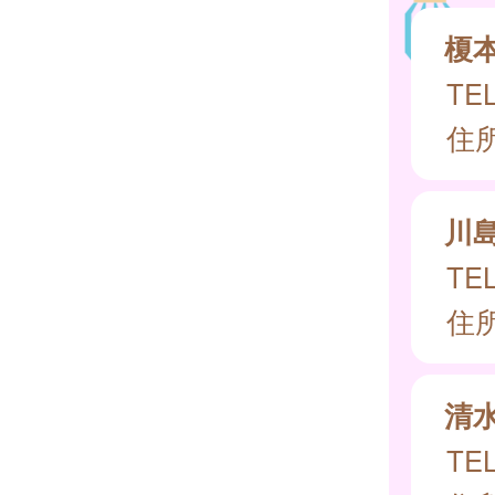
榎
TEL
住所
川
TEL
住所
清
TEL