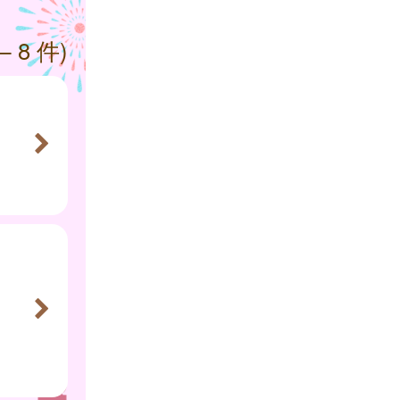
— 8 件)