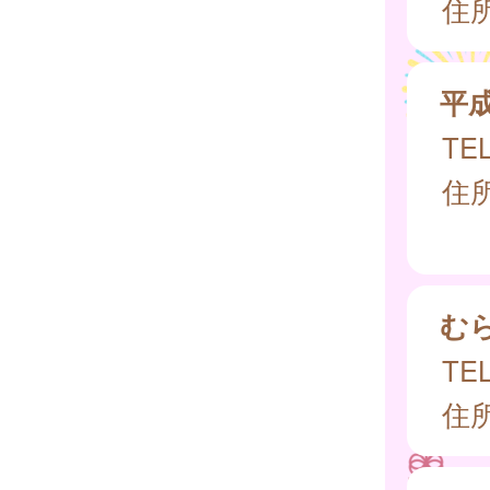
住所
平
TEL
住所
む
TEL
住所