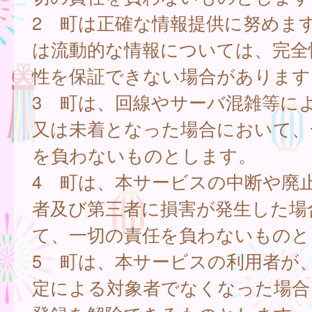
2 町は正確な情報提供に努めま
は流動的な情報については、完全
性を保証できない場合があります
3 町は、回線やサーバ混雑等に
又は未着となった場合において、
を負わないものとします。
4 町は、本サービスの中断や廃
者及び第三者に損害が発生した場
て、一切の責任を負わないものと
5 町は、本サービスの利用者が
定による対象者でなくなった場合