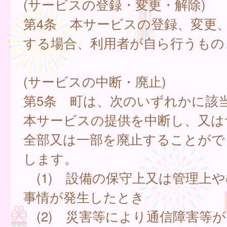
(サービスの登録・変更・解除)
第4条 本サービスの登録、変更
する場合、利用者が自ら行うもの
(サービスの中断・廃止)
第5条 町は、次のいずれかに該
本サービスの提供を中断し、又は
全部又は一部を廃止することがで
します。
(1) 設備の保守上又は管理上
事情が発生したとき
(2) 災害等により通信障害等