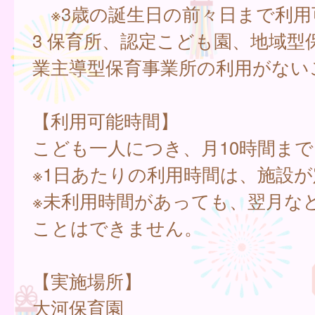
※3歳の誕生日の前々日まで利用
3 保育所、認定こども園、地域型
業主導型保育事業所の利用がない
【利用可能時間】
こども一人につき、月10時間まで
※1日あたりの利用時間は、施設
※未利用時間があっても、翌月な
ことはできません。
【実施場所】
大河保育園