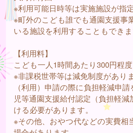
※利用可能日時等は実施施設が指
※町外のこども誰でも通園支援事
いる施設を利用することもできま
【利用料】
こども一人1時間あたり300円程度
※非課税世帯等は減免制度があり
（利用）申請の際に負担軽減申請
児等通園支援給付認定（負担軽減
ける必要があります。
※その他、おやつ代などの実費相
場合があります。