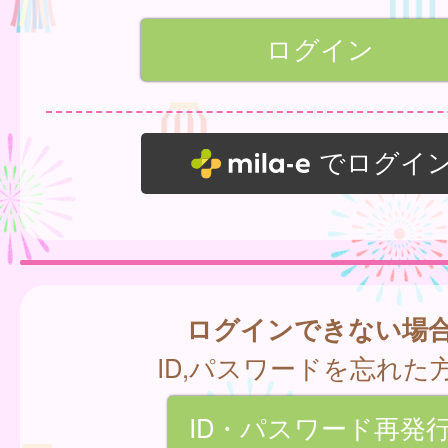
でログイ
ログインできない場
ID,パスワードを忘れた
ID・パスワード再発