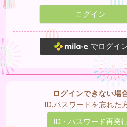
でログイ
ログインできない場
ID,パスワードを忘れた
ID・パスワード再発